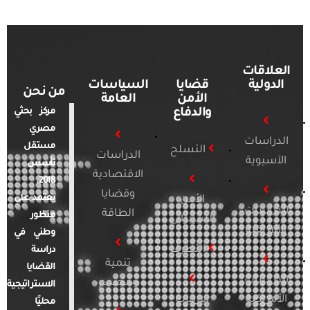
العلاقات
الدولية
قضايا
السياسات
من نحن
الأمن
العامة
والدفاع
مركز بحثي
مصري
الدراسات
مستقل
التسلح
الدراسات
الآسيوية
تأسس
الاقتصادية
2018.
وقضايا
يعتمد على
الأمن
الدراسات
الطاقة
منظور
السيبراني
الأفريقية
وطني في
التطرف
دراسة
تنمية
القضايا
الدراسات
ومجتمع
الاستراتيجية
الأمريكية
الإرهاب
محليًا