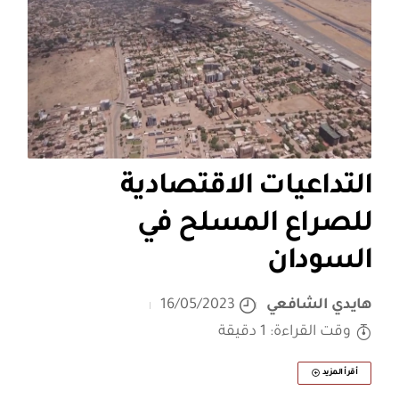
التداعيات الاقتصادية
للصراع المسلح في
السودان
هايدي الشافعي
16/05/2023
وقت القراءة: 1 دقيقة
أقرأ المزيد