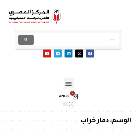
0
0.00
EGP
الوسم:
دمار خراب