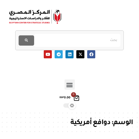
0
0.00
EGP
الوسم:
دوافع أمريكية