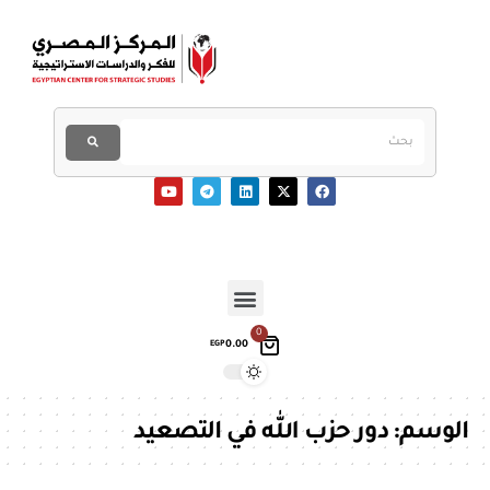
0
0.00
EGP
الوسم:
دور حزب الله في التصعيد