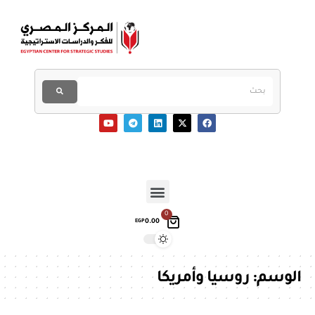
0
0.00
EGP
الوسم:
روسيا وأمريكا