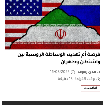
فرصة أم تهديد: الوساطة الروسية بين
واشنطن وطهران
د. هدى رءوف
16/03/2025
وقت القراءة: 13 دقيقة
أقرأ المزيد