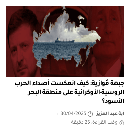
جبهة مُوازية: كيف انعكست أصداء الحرب
الروسية-الأوكرانية على منطقة البحر
الأسود؟
آية عبد العزيز
30/04/2025
وقت القراءة: 25 دقيقة