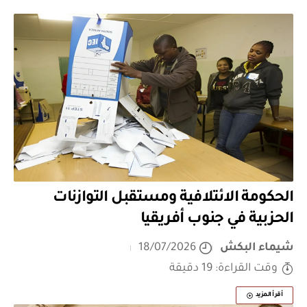
الحكومة الائتلافية ومستقبل التوازنات
الحزبية في جنوب أفريقيا
شيماء البكش
18/07/2026
وقت القراءة: 19 دقيقة
أقرأ المزيد