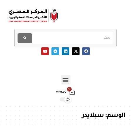
0
0.00
EGP
الوسم:
سبلايدر