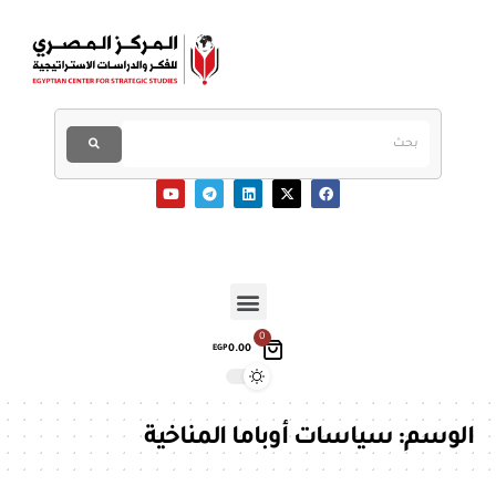
0
0.00
EGP
الوسم:
سياسات أوباما المناخية