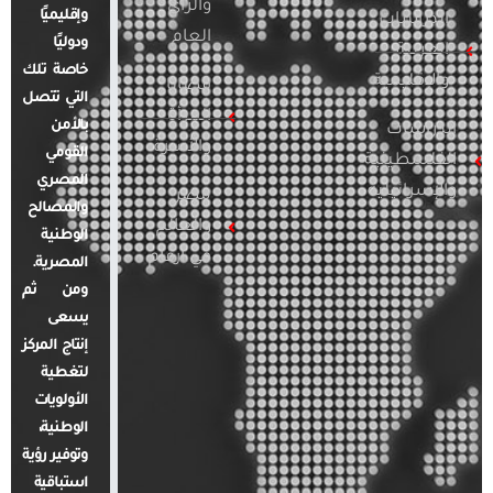
والرأي
وإقليميًا
الدراسات
العام
ودوليًا
العربية
خاصة تلك
والإقليمية
قضايا
التي تتصل
المرأة
بالأمن
الدراسات
والأسرة
القومي
الفلسطينية
المصري
والإسرائيلية
مصر
والمصالح
والعالم
الوطنية
في أرقام
المصرية.
ومن ثم
يسعى
إنتاج المركز
لتغطية
الأولويات
الوطنية،
وتوفير رؤية
استباقية