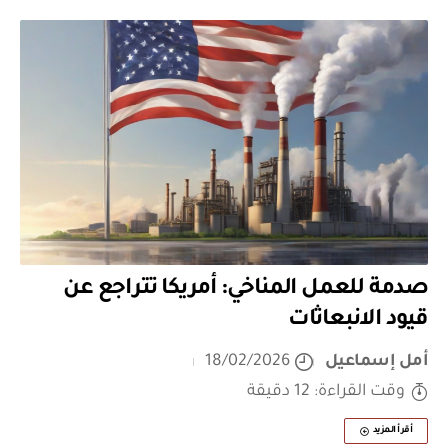
صدمة للعمل المناخي: أمريكا تتراجع عن
قيود الانبعاثات
أمل إسماعيل
18/02/2026
وقت القراءة: 12 دقيقة
أقرأ المزيد