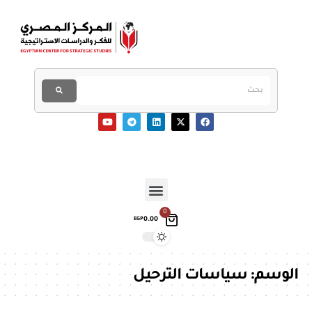
0
0.00
EGP
الوسم:
سياسات الترحيل