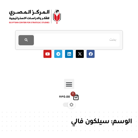
0
0.00
EGP
الوسم:
سيلكون فالي