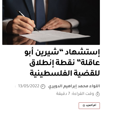
إستشهاد “شيرين أبو
عاقلة” نقطة إنطلاق
للقضية الفلسطينية
اللواء محمد إبراهيم الدويري
13/05/2022
وقت القراءة: 7 دقيقة
أقرأ المزيد