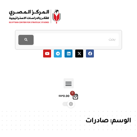
0
0.00
EGP
الوسم:
صادرات