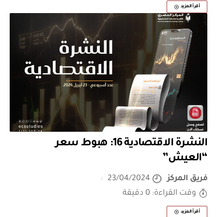
أقرأ المزيد
النشرة الاقتصادية 16: هبوط سعر
“العيش”
فريق المركز
23/04/2024
وقت القراءة: 0 دقيقة
أقرأ المزيد