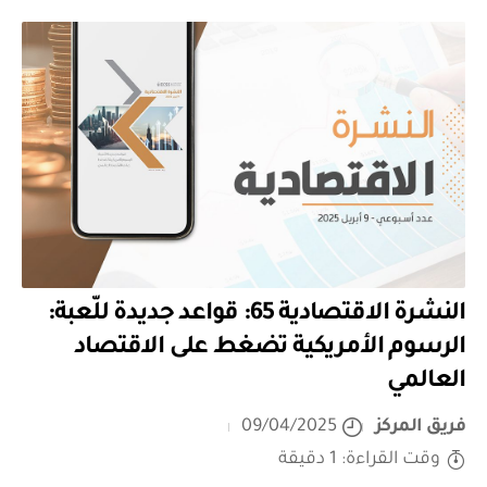
النشرة الاقتصادية 65: قواعد جديدة للّعبة:
الرسوم الأمريكية تضغط على الاقتصاد
العالمي
فريق المركز
09/04/2025
وقت القراءة: 1 دقيقة