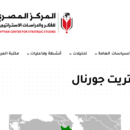
لسياسات العامة
تحليلات
أنشطة وفاعليات
مكتبة المرك
يت جورنال