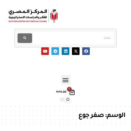
0
0.00
EGP
الوسم:
صفر جوع