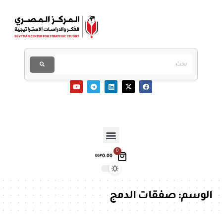
0
0.00
EGP
الوسم:
صفقات الدمج