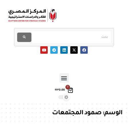
0
0.00
EGP
الوسم:
صمود المجتمعات