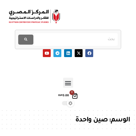
0
0.00
EGP
الوسم:
صين واحدة