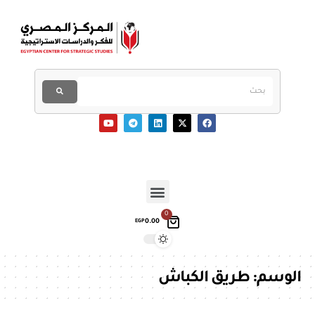
0
0.00
EGP
الوسم:
طريق الكباش