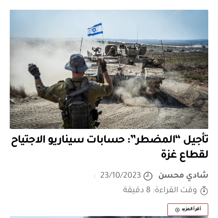
تأجيل “المضطر”: حسابات سيناريو الاجتياح
لقطاع غزة
شادي محسن
23/10/2023
وقت القراءة: 8 دقيقة
أقرأ المزيد