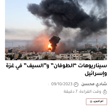
سيناريوهات “الطوفان” و”السيف” في غزة
وإسرائيل
شادي محسن
09/10/2023
وقت القراءة: 7 دقيقة
أقرأ المزيد