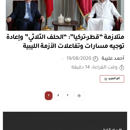
متلازمة “قطر-تركيا”: “الحلف الثلاثي” وإعادة
توجيه مسارات وتفاعلات الأزمة الليبية
أحمد عليبة
19/08/2020
وقت القراءة: 14 دقيقة
أقرأ المزيد
3
2
1