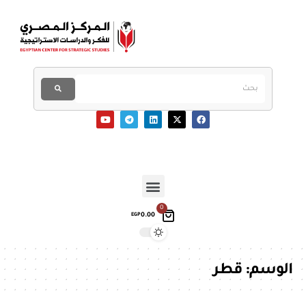
0
0.00
EGP
الوسم:
قطر