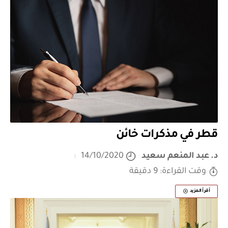
قطر في مذكرات خائن
د. عبد المنعم سعيد
14/10/2020
وقت القراءة: 9 دقيقة
أقرأ المزيد