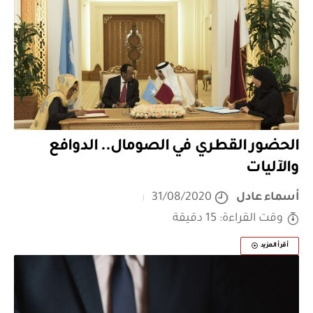
الحضور القطري في الصومال.. الدوافع
والآليات
أسماء عادل
31/08/2020
وقت القراءة: 15 دقيقة
أقرأ المزيد