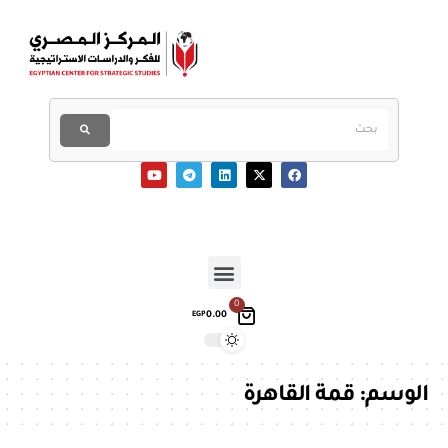
0
0.00
EGP
الوسم:
قمة القاهرة