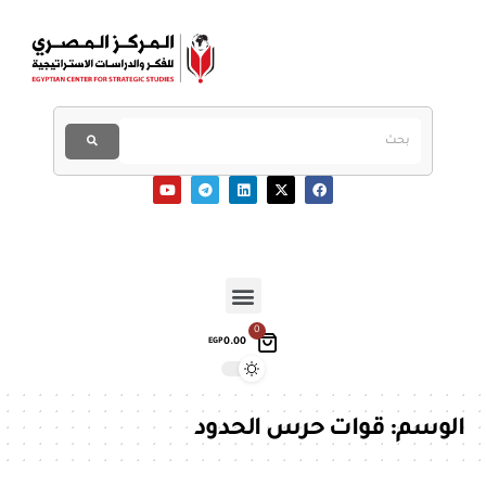
0
0.00
EGP
الوسم:
قوات حرس الحدود