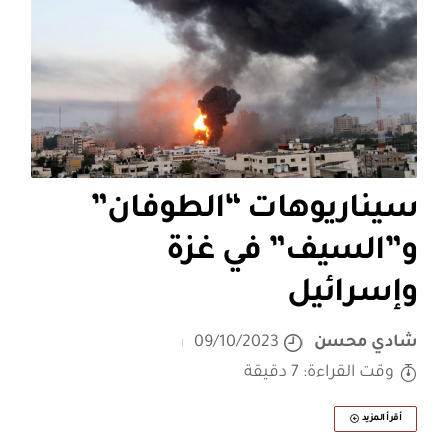
سيناريوهات “الطوفان”
و”السيف” في غزة
وإسرائيل
شادي محسن
09/10/2023
وقت القراءة: 7 دقيقة
أقرأ المزيد