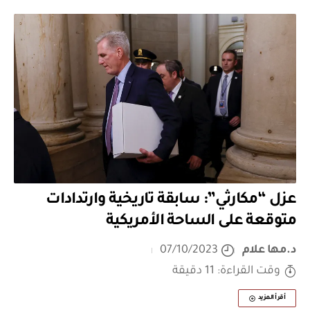
عزل “مكارثي”: سابقة تاريخية وارتدادات
متوقعة على الساحة الأمريكية
د.مها علام
07/10/2023
وقت القراءة: 11 دقيقة
أقرأ المزيد