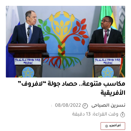
مكاسب متنوعة.. حصاد جولة “لافروف”
الأفريقية
نسرين الصباحى
08/08/2022
وقت القراءة: 13 دقيقة
أقرأ المزيد