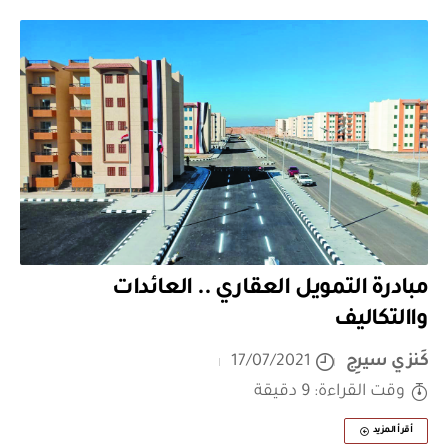
مبادرة التمويل العقاري .. العائدات
واالتكاليف
كَنزي سيرِج
17/07/2021
وقت القراءة: 9 دقيقة
أقرأ المزيد