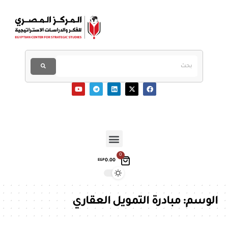
0
0.00
EGP
الوسم:
مبادرة التمويل العقاري