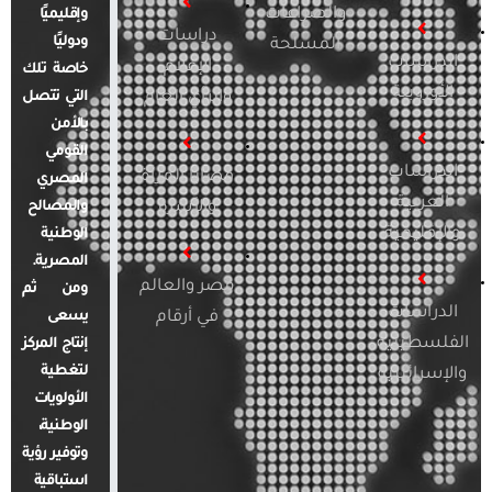
والصراعات
وإقليميًا
دراسات
ودوليًا
المسلحة
الدراسات
الإعلام
خاصة تلك
الأوروبية
والرأي العام
التي تتصل
بالأمن
القومي
الدراسات
قضايا المرأة
المصري
العربية
والأسرة
والمصالح
والإقليمية
الوطنية
المصرية.
مصر والعالم
ومن ثم
الدراسات
في أرقام
يسعى
الفلسطينية
إنتاج المركز
لتغطية
والإسرائيلية
الأولويات
الوطنية،
وتوفير رؤية
استباقية