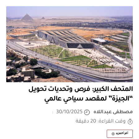
المتحف الكبير: فرص وتحديات تحويل
“الجيزة” لمقصد سياحي عالمي
مصطفى عبداللاه
30/10/2025
وقت القراءة: 20 دقيقة
أقرأ المزيد