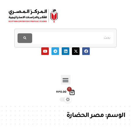
0
0.00
EGP
الوسم:
مصر الحضارة