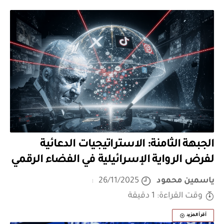
الجبهة الثامنة: الاستراتيجيات الدعائية
لفرض الرواية الإسرائيلية في الفضاء الرقمي
ياسمين محمود
26/11/2025
وقت القراءة: 1 دقيقة
أقرأ المزيد