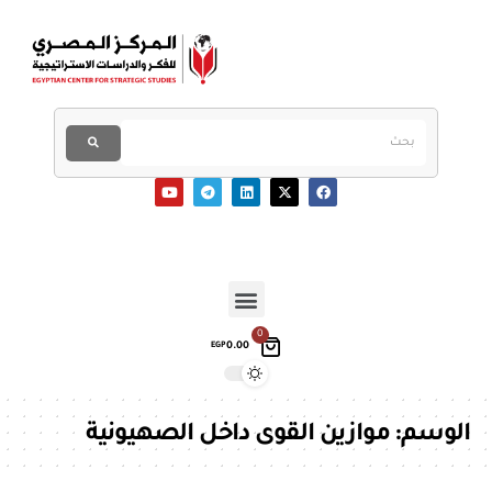
0
0.00
EGP
الوسم:
موازين القوى داخل الصهيونية