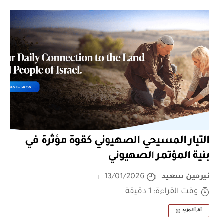
التيار المسيحي الصهيوني كقوة مؤثرة في
بنية المؤتمر الصهيوني
نيرمين سعيد
13/01/2026
وقت القراءة: 1 دقيقة
أقرأ المزيد