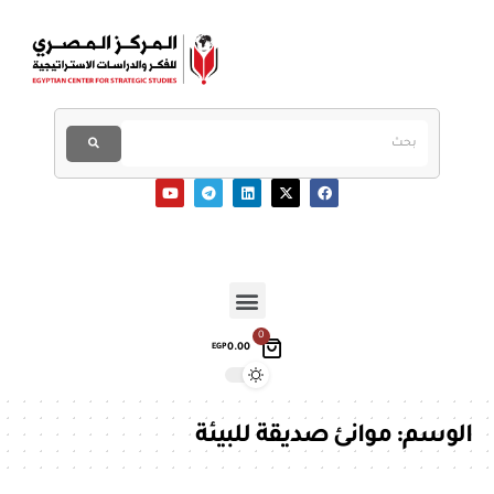
0
0.00
EGP
الوسم:
موانئ صديقة للبيئة