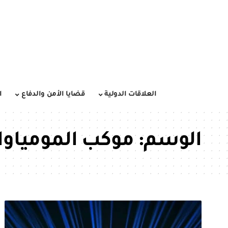
العلاقات الدولية
قضايا الأمن والدفاع
ا
الوسم:
موكب المومياوا