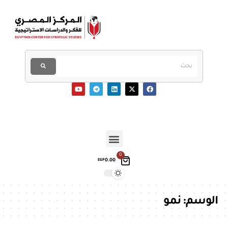
0
0.00
EGP
الوسم:
نمو