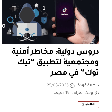
دروس دولية: مخاطر أمنية
ومجتمعية لتطبيق “تيك
توك” في مصر
د.هالة فودة
25/08/2025
وقت القراءة: 19 دقيقة
أقرأ المزيد