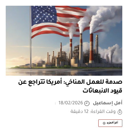
صدمة للعمل المناخي: أمريكا تتراجع عن
قيود الانبعاثات
أمل إسماعيل
18/02/2026
وقت القراءة: 12 دقيقة
أقرأ المزيد