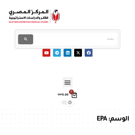
0
0.00
EGP
الوسم:
EPA