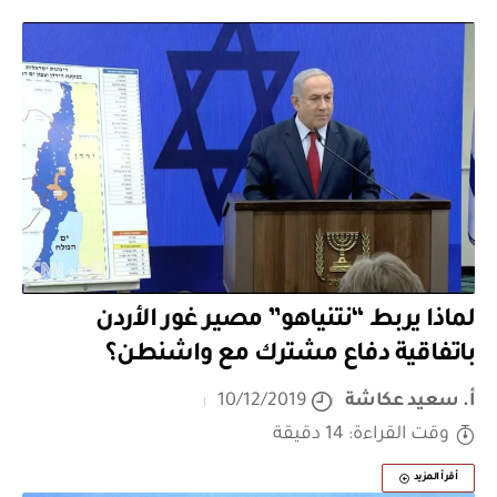
لماذا يربط “نتنياهو” مصير غور الأردن
باتفاقية دفاع مشترك مع واشنطن؟
أ. سعيد عكاشة
10/12/2019
وقت القراءة: 14 دقيقة
أقرأ المزيد