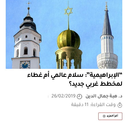
“الإبراهيمية”: سلام عالمي أم غطاء
لمخطط غربي جديد؟
د. هبة جمال الدين
26/02/2019
وقت القراءة: 11 دقيقة
أقرأ المزيد