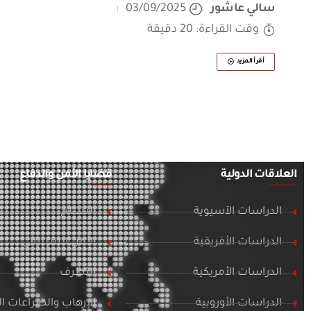
سالي عاشور
03/09/2025
وقت القراءة: 20 دقيقة
أقرأ المزيد
العلاقات الدولية
قضايا الأمن والدفاع
الدراسات الآسيوية
التسلح
الدراسات الأفريقية
الأمن السيبراني
الدراسات الأمريكية
التطرف
الدراسات الأوروبية
الإرهاب والصراعات 