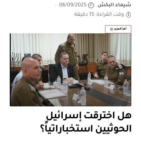
شيماء البكش
06/09/2025
وقت القراءة: 15 دقيقة
أقرأ المزيد
هل اخترقت إسرائيل
الحوثيين استخباراتياً؟