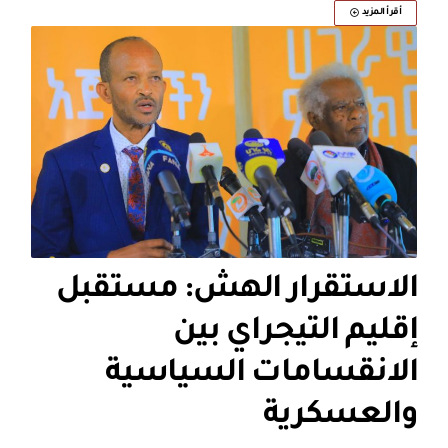
أقرأ المزيد
الاستقرار الهش: مستقبل
إقليم التيجراي بين
الانقسامات السياسية
والعسكرية