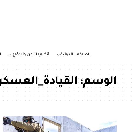
العلاقات الدولية
قضايا الأمن والدفاع
ا
الوسم:
القيادة_العسكري