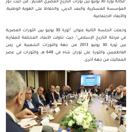
“مكانة ثورة 30 يونيو بين ثورات التاريخ المصري القديم”، من حيث: دور
المؤسسة العسكرية، والبعد الديني، والحفاظ على الهوية الوطنية،
والأبعاد الاجتماعية.
وحملت الجلسة الثانية عنوان: “ثورة 30 يونيو بين الثورات المصرية
في مرحلة التاريخ الإسلامي”، حيث تناولت الأبعاد المختلفة للمقارنة
بين ثورة 30 يونيو 2013 من جهة والثورات الشعبية في زمن
الفاطميين، والثورة على توران شاه في 648 هـ، والثورات في عصر
المماليك من جهة أخرى.