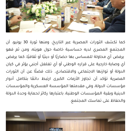
كما تكشف الثورات المصرية عبر التاريخ، ومنها ثورة 30 يونيو، أن
المجتمع المصري لديه حساسية خاصة حول هويته، ومن ثم فهو
يرفض أي محاولة للمساس بها حضاريًا أو دينيًا أو ثقافيًا، كما يرفض
أي وصاية خارجية على قراره الوطني أو أي تغلغل أجنبي يؤثر في كيان
الدولة أو توازنها الاجتماعي والاقتصادي. ذلك فضلًا عن أن الثورات
المصرية تؤكد أن تجاوز الأزمات الكبرى ارتبط دائمًا بتكامل أدوار
مؤسسات الدولة، وفي مقدمتها المؤسسة العسكرية والمؤسسات
الدينية وبقية المؤسسات الوطنية، باعتبارها ركائز لحماية وحدة الدولة
والحفاظ على تماسك المجتمع.