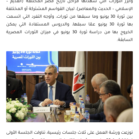
وأبرز الثورات التي شهدتها مراحل تاريخ مصر المختلفة (القديم –
الإسلامي – الحديث والمعاصر)، لبيان القواسم المشتركة أو المختلفة
بين ثورة 30 يونيو وما سبقها من ثورات، وأوجه التفرد التي اتسمت
بها ثورة 30 يونيو عمّا سبقها، والدروس المستفادة التي يمكن
الخروج بها من دراسة ثورة 30 يونيو في ميزان الثورات المصرية
السابقة.
توزعت ورشة العمل على ثلاث جلسات رئيسية، تناولت الجلسة الأولى