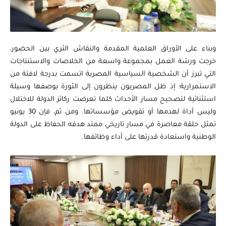
وبناء على الأوراق العلمية المقدمة والنقاش الثري بين الحضور،
خرجت ورشة العمل بمجموعة واسعة من الخلاصات والاستنتاجات
التي تبرز أن الشخصية السياسية المصرية اتسمت بدرجة لافتة من
الاستمرارية؛ إذ ظل المصريون ينظرون إلى الثورة بوصفها وسيلة
استثنائية لتصحيح مسار الأحداث كلما تعرضت ركائز الدولة للاختلال
وليس أداة لهدمها أو تقويض مؤسساتها. ومن ثم، فإن 30 يونيو
تمثل حلقة معاصرة في مسار تاريخي ممتد هدفه الحفاظ على الدولة
الوطنية واستعادة قدرتها على أداء وظائفها.