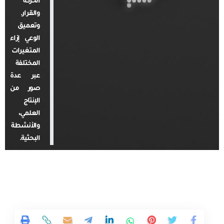
الحركة
والقرار.
وتعميق
الوعي إزاء
المتغيرات
المختلفة
عبر عدة
صور من
الإنتاج
العلمي،
والأنشطة
البحثية.