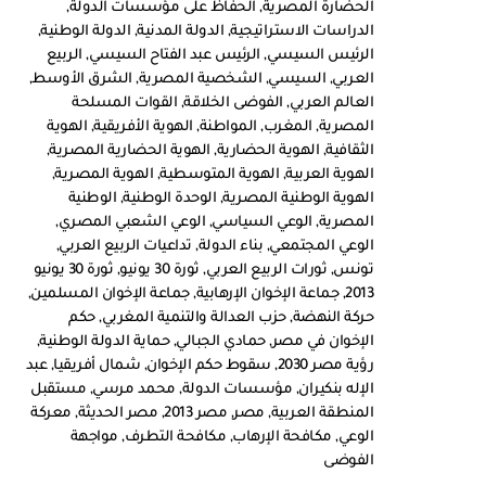
الحضارة المصرية
,
الحفاظ على مؤسسات الدولة
,
الدراسات الاستراتيجية
,
الدولة المدنية
,
الدولة الوطنية
,
الرئيس السيسي
,
الرئيس عبد الفتاح السيسي
,
الربيع
العربي
,
السيسي
,
الشخصية المصرية
,
الشرق الأوسط
,
العالم العربي
,
الفوضى الخلاقة
,
القوات المسلحة
المصرية
,
المغرب
,
المواطنة
,
الهوية الأفريقية
,
الهوية
الثقافية
,
الهوية الحضارية
,
الهوية الحضارية المصرية
,
الهوية العربية
,
الهوية المتوسطية
,
الهوية المصرية
,
الهوية الوطنية المصرية
,
الوحدة الوطنية
,
الوطنية
المصرية
,
الوعي السياسي
,
الوعي الشعبي المصري
,
الوعي المجتمعي
,
بناء الدولة
,
تداعيات الربيع العربي
,
تونس
,
ثورات الربيع العربي
,
ثورة 30 يونيو
,
ثورة 30 يونيو
2013
,
جماعة الإخوان الإرهابية
,
جماعة الإخوان المسلمين
,
حركة النهضة
,
حزب العدالة والتنمية المغربي
,
حكم
الإخوان في مصر
,
حمادي الجبالي
,
حماية الدولة الوطنية
,
رؤية مصر 2030
,
سقوط حكم الإخوان
,
شمال أفريقيا
,
عبد
الإله بنكيران
,
مؤسسات الدولة
,
محمد مرسي
,
مستقبل
المنطقة العربية
,
مصر
,
مصر 2013
,
مصر الحديثة
,
معركة
الوعي
,
مكافحة الإرهاب
,
مكافحة التطرف
,
مواجهة
الفوضى