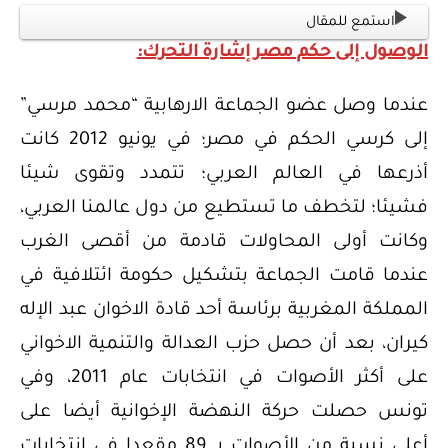
استمع للمقال
الوصول إلى حكم مصر إشارة التحرك:
عندما وصل عضو الجماعة الارهابية “محمد مرسي”
إلى كرسي الحكم في مصر؛ في يونيو 2012 كانت
أذرعها في العالم العربي؛ تتمدد وتقوى شيئا
فشيئا؛ لتخطف ما تستطيع من دول عالمنا العربي،
وكانت أولى المحاولات قادمة من أقصى الغرب
عندما قامت الجماعة بتشكيل حكومة ائتلافية في
المملكة المغربية برئاسة أحد قادة الاخوان عبد الإله
كيران، بعد أن حصل حزب العدالة والتنمية الاخواني
على أكثر الأصوات في انتخابات عام 2011، وفي
تونس حصلت حركة النهضة الإخوانية أيضا على
أعلى نسبة من الأصوات بـ 89 مقعدا في انتخابات