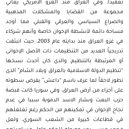
تعقيدا، وفي العراق منذ الغزو الأمريكي يعاني
مجموعة من القضايا والمشكلات المذهبية
والصراع السياسي والعرقي والقبلي مما أوجد
مساحة دائمة لأنشطة الإخوان خاصة وأنهم شركاء
في غزو العراق منذ بدايته عام 2003، حيث انبثقت
تدريجياً العديد من التنظيمات ذات الأصل الإخوانى
أو المرتبطة بالتنظيم، والذى كان أحدث نسخها
“تنظيم الدولة الاسلامية بالعراق وبلاد الشام” الذى
تطور لاحقاً لما عرف باسم “داعش” يفرض سطوته
على أجزاء من أرض العراق، وفي سوريا كانت قبضة
حزب البعث وبشار الاسد الدموية سببا في عدم
نجاح الإخوان في تمكينهم من الحكم رغم تغلغلهم
في قطاعات كبيرة من الشعب السوري، ولعل