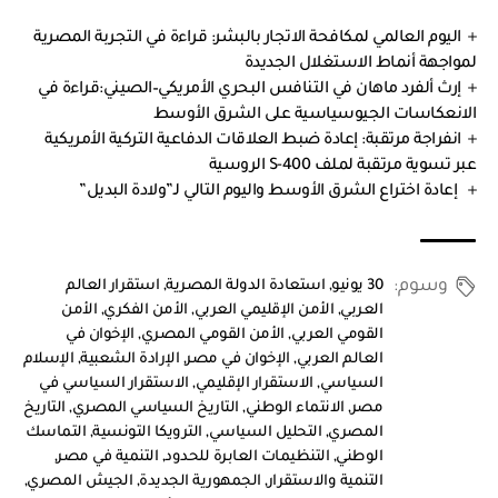
اليوم العالمي لمكافحة الاتجار بالبشر: قراءة في التجربة المصرية
لمواجهة أنماط الاستغلال الجديدة
إرث ألفرد ماهان في التنافس البحري الأمريكي–الصيني:قراءة في
الانعكاسات الجيوسياسية على الشرق الأوسط
انفراجة مرتقبة: إعادة ضبط العلاقات الدفاعية التركية الأمريكية
عبر تسوية مرتقبة لملف S-400 الروسية
إعادة اختراع الشرق الأوسط واليوم التالي لـ”ولادة البديل”
وسوم:
30 يونيو
,
استعادة الدولة المصرية
,
استقرار العالم
العربي
,
الأمن الإقليمي العربي
,
الأمن الفكري
,
الأمن
القومي العربي
,
الأمن القومي المصري
,
الإخوان في
العالم العربي
,
الإخوان في مصر
,
الإرادة الشعبية
,
الإسلام
السياسي
,
الاستقرار الإقليمي
,
الاستقرار السياسي في
مصر
,
الانتماء الوطني
,
التاريخ السياسي المصري
,
التاريخ
المصري
,
التحليل السياسي
,
الترويكا التونسية
,
التماسك
الوطني
,
التنظيمات العابرة للحدود
,
التنمية في مصر
,
التنمية والاستقرار
,
الجمهورية الجديدة
,
الجيش المصري
,