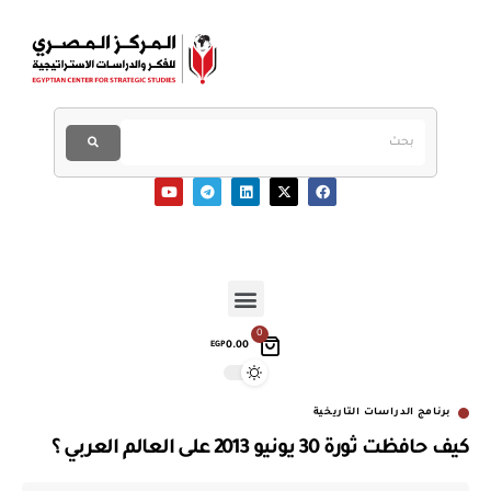
0
0.00
EGP
برنامج الدراسات التاريخية
كيف حافظت ثورة 30 يونيو 2013 على العالم العربي ؟