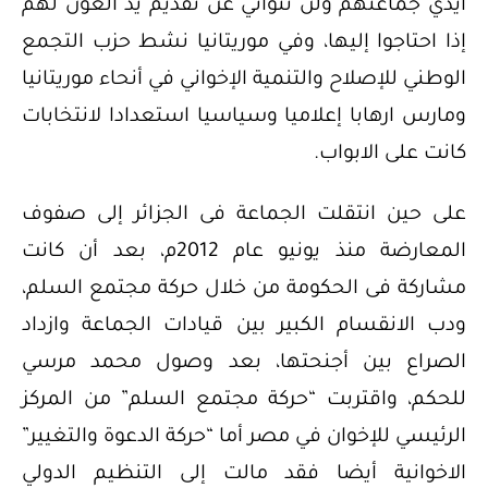
أيدي جماعتهم ولن تتواني عن تقديم يد العون لهم
إذا احتاجوا إليها، وفي موريتانيا نشط حزب التجمع
الوطني للإصلاح والتنمية الإخواني في أنحاء موريتانيا
ومارس ارهابا إعلاميا وسياسيا استعدادا لانتخابات
كانت على الابواب.
على حين انتقلت الجماعة فى الجزائر إلى صفوف
المعارضة منذ يونيو عام 2012م، بعد أن كانت
مشاركة فى الحكومة من خلال حركة مجتمع السلم،
ودب الانقسام الكبير بين قيادات الجماعة وازداد
الصراع بين أجنحتها، بعد وصول محمد مرسي
للحكم، واقتربت “حركة مجتمع السلم” من المركز
الرئيسي للإخوان في مصر أما “حركة الدعوة والتغيير”
الاخوانية أيضا فقد مالت إلى التنظيم الدولي