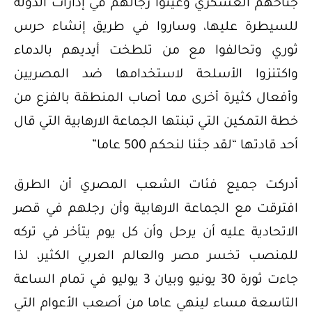
جناحهم العسكري وعينوا رجالهم في إدارات الدولة
للسيطرة عليها، وساروا في طريق إنشاء حرس
ثوري وتحالفوا مع من تلطخت أيديهم بالدماء
واكتنزوا الأسلحة لاستخدامها ضد المصريين
وأفعال كثيرة أخرى مما أصاب المنطقة بالفزع من
خطة التمكين التي تبنتها الجماعة الارهابية التي قال
أحد قادتها “لقد جئنا لنحكم 500 عاما”
أدركت جميع فئات الشعب المصري أن الطرق
افترقت مع الجماعة الارهابية وأن رجلهم في قصر
الاتحادية عليه أن يرحل وأن كل يوم يتأخر في تركه
للمنصب تخسر مصر والعالم العربي الكثير، لذا
جاءت ثورة 30 يونيو وبيان 3 يوليو في تمام الساعة
التاسعة مساء لينهي عاما من أصعب الأعوام التي