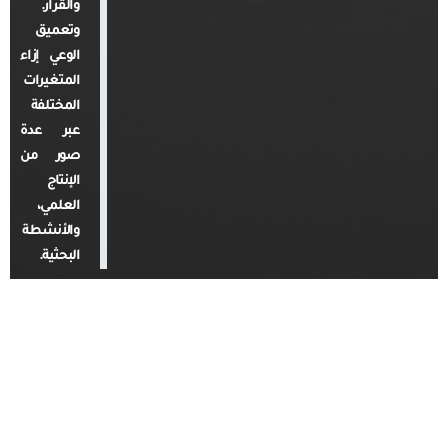
والقرار.
وتعميق
الوعي إزاء
المتغيرات
المختلفة
عبر عدة
صور من
الإنتاج
العلمي،
والأنشطة
البحثية.