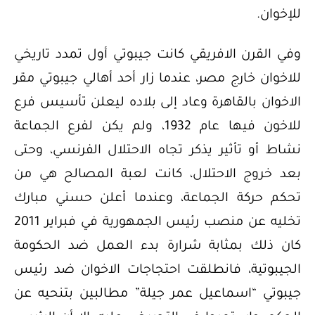
للإخوان.
وفي القرن الافريقي كانت جيبوتي أول تمدد تاريخي
للاخوان خارج مصر، عندما زار أحد أهالي جيبوتي مقر
الاخوان بالقاهرة وعاد إلى بلاده ليعلن تأسيس فرع
للاخون فيها عام 1932، ولم يكن لفرع الجماعة
نشاط أو تأثير يذكر تجاه الاحتلال الفرنسي، وحتى
بعد خروج الاحتلال، كانت لعبة المصالح هي من
تحكم حركة الجماعة، وعندما أعلن حسني مبارك
تخليه عن منصب رئيس الجمهورية في فبراير 2011
كان ذلك بمثابة شرارة بدء العمل ضد الحكومة
الجيبوتية، فانطلقت احتجاجات الاخوان ضد رئيس
جيبوتي “اسماعيل عمر جيلة” مطالبين بتنحيه عن