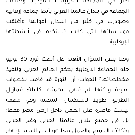
أكثر في المملكة العربية السعودية، وصنفت
الجماعة في بلدان عالمنا العربي بأنها جماعة إرهابية
وصودرت في كثير من البلدان أموالها وأغلقت
مؤسساتها التي كانت تستخدم في أنشطتها
الإرهابية.
وهنا يبقى السؤال الأهم: هل أنهت ثورة 30 يونيو
حلم الجماعة الارهابية بحكم العالم العربي وتنفيذ
مخططاتها؟ الجواب: أن الثورة قد قامت بخطوات
عديدة ولكنها لم تنهي مهمتها كاملة؛ فمازال
الطريق طويلا لاستكمال المهمة وهي مهمة
ليست قاصرة على العمل داخل أرض مصر فقط؛
بل في جميع بلدان عالمنا العربي وغير العربي
وتكاتف الجميع والعمل معا هو الحل الوحيد لإنهاء