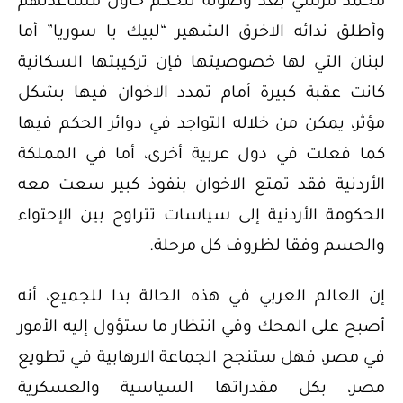
محمد مرسي بعد وصوله للحكم حاول مساعدتهم
وأطلق ندائه الاخرق الشهير “لبيك يا سوريا” أما
لبنان التي لها خصوصيتها فإن تركيبتها السكانية
كانت عقبة كبيرة أمام تمدد الاخوان فيها بشكل
مؤثر، يمكن من خلاله التواجد في دوائر الحكم فيها
كما فعلت في دول عربية أخرى، أما في المملكة
الأردنية فقد تمتع الاخوان بنفوذ كبير سعت معه
الحكومة الأردنية إلى سياسات تتراوح بين الإحتواء
والحسم وفقا لظروف كل مرحلة.
إن العالم العربي في هذه الحالة بدا للجميع، أنه
أصبح على المحك وفي انتظار ما ستؤول إليه الأمور
في مصر، فهل ستنجح الجماعة الارهابية في تطويع
مصر، بكل مقدراتها السياسية والعسكرية