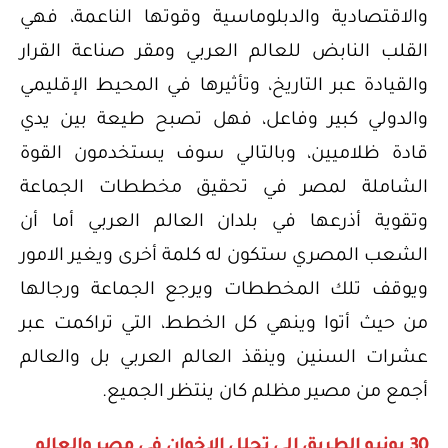
والاقتصادية والدبلوماسية وقوتها الناعمة، فهي
القلب النابض للعالم العربي ومقر صناعة القرار
والقيادة عبر التاريخ، وتأثيرها في المحيط الإقليمي
والدولي كبير وفاعل، فهل تصبح طيعة بين يدي
قادة ظلاميين، وبالتالي سوف يستخدمون القوة
الشاملة لمصر في تحقيق مخططات الجماعة
وتقوية أذرعها في بلدان العالم العربي أما أن
الشعب المصري ستكون له كلمة أخرى ويغير الامور
ويوقف تلك المخططات ويرجع الجماعة ورجالها
من حيث أتوا وينهي كل الخطط، التي تراكمت عبر
عشرات السنين وينقذ العالم العربي بل والعالم
أجمع من مصير مظلم كان ينتظر الجميع.
30 يونيو الطريق إلى تحلل الإخوان في مصر والعالم