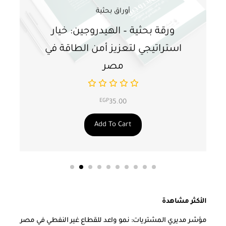
أوراق بحثية
ورقة بحثية – الهيدروجين: خيار
و
استراتيجي لتعزيز أمن الطاقة في
ا
مصر
EGP
35.00
Add To Cart
الأكثر مشاهدة
مؤشر مديري المشتريات: نمو واعد للقطاع غير النفطي في مصر