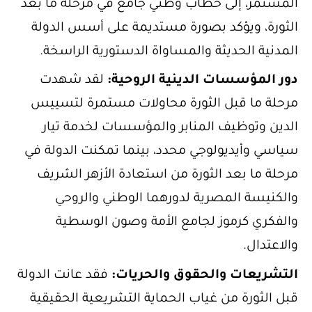
المستمر، إلى خطاب وطني جامع في مرحلة ما بعد
الثورة، ويؤكد بصورة مستديمة على أسس الدولة
المدنية الحديثة والمساواة الدستورية الراسخة.
دور المؤسسات الدينية الروحية:
لقد شهدت
مرحلة ما قبل الثورة محاولات مستمرة لتسييس
الدين وتوظيف المنابر والمؤسسات لخدمة تيار
سياسي وأيديولوجي محدد، بينما تمكنت الدولة في
مرحلة ما بعد الثورة من استعادة الأزهر الشريف
والكنيسة المصرية لدورهما الوطني والروحي
والفكري كرموز لجامع الأمة وصون الوسطية
والاعتدال.
التشريعات والحقوق والحريات:
فقد عانت الدولة
قبل الثورة من غياب الحماية التشريعية الحقيقية