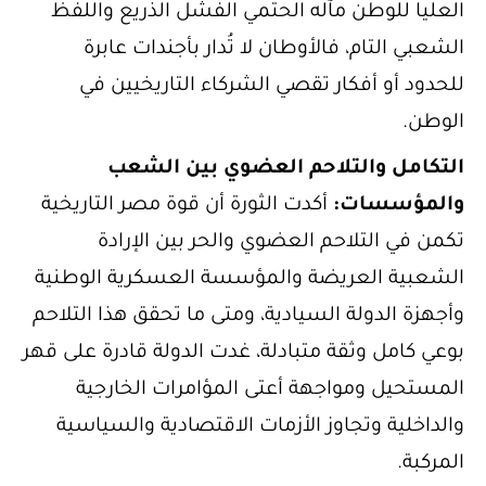
العليا للوطن مآله الحتمي الفشل الذريع واللفظ
الشعبي التام، فالأوطان لا تُدار بأجندات عابرة
للحدود أو أفكار تقصي الشركاء التاريخيين في
الوطن.
التكامل والتلاحم العضوي بين الشعب
والمؤسسات:
أكدت الثورة أن قوة مصر التاريخية
تكمن في التلاحم العضوي والحر بين الإرادة
الشعبية العريضة والمؤسسة العسكرية الوطنية
وأجهزة الدولة السيادية، ومتى ما تحقق هذا التلاحم
بوعي كامل وثقة متبادلة، غدت الدولة قادرة على قهر
المستحيل ومواجهة أعتى المؤامرات الخارجية
والداخلية وتجاوز الأزمات الاقتصادية والسياسية
المركبة.