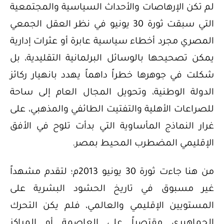
لم تكن الإرهاصات والأحداث السياسية والمجتمعية
التي سبقت ثورة 30 يونيو في نظر العقل الجمعي
المصري مجرد أخطاء سياسية عابرة أو عثرات إدارية
يمكن تصحيحها بالوسائل البرلمانية التقليدية، بل
شكلت في جوهرها خطراً داهماً يهدد بانهيار ركائز
الدولة الوطنية، وتحويل المجال العام إلى ساحة
للصراعات الأهلية والتفتيت الطائفي والمذهبي، على
غرار النماذج المأساوية التي بدأت تلوح في الأفق
الإقليمي المضطرب المحيط بمصر.
من هنا جاءت ثورة 30 يونيو 2013م؛ لتقدم مشهداً
غير مسبوق في تاريخ الحشود البشرية على
المستويين الإقليمي والعالمي، فلم يكن التحرك
الجماهيري مقتصراً على العاصمة أو المراكز