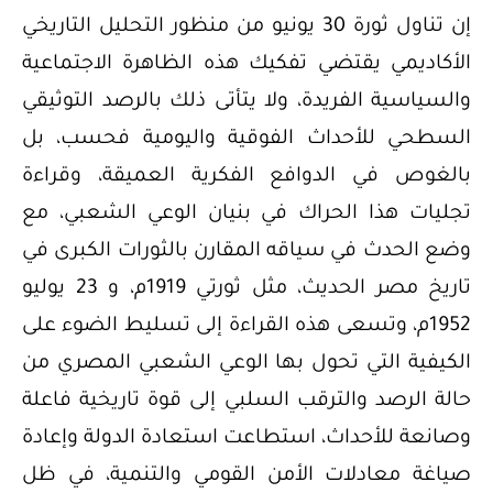
إن تناول ثورة 30 يونيو من منظور التحليل التاريخي
الأكاديمي يقتضي تفكيك هذه الظاهرة الاجتماعية
والسياسية الفريدة، ولا يتأتى ذلك بالرصد التوثيقي
السطحي للأحداث الفوقية واليومية فحسب، بل
بالغوص في الدوافع الفكرية العميقة، وقراءة
تجليات هذا الحراك في بنيان الوعي الشعبي، مع
وضع الحدث في سياقه المقارن بالثورات الكبرى في
تاريخ مصر الحديث، مثل ثورتي 1919م، و 23 يوليو
1952م، وتسعى هذه القراءة إلى تسليط الضوء على
الكيفية التي تحول بها الوعي الشعبي المصري من
حالة الرصد والترقب السلبي إلى قوة تاريخية فاعلة
وصانعة للأحداث، استطاعت استعادة الدولة وإعادة
صياغة معادلات الأمن القومي والتنمية، في ظل