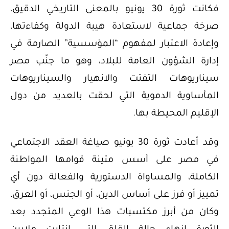
فكانت ثورة 30 يونيو بالمعنى التاريخي الدقيق،
صرخة جماعية لاستعادة هيبة الدولة وكفاءتها،
وإعادة الاعتبار لمفهوم “المؤسسية” الصارمة في
إدارة الشؤون العامة للبلاد، وهو ما جنّب مصر
سيناريوهات التفتت والانهيار والسيناريوهات
المأساوية الدموية التي لحقت بالعديد من دول
الإقليم المحيطة بها.
وقد أعادت ثورة 30 يونيو صياغة العقد الاجتماعي
في مصر على أسس متينة قوامها المواطنة
الكاملة، والمساواة الدستورية والفعالة دون أي
تمييز أو فرز على أساس الدين، أو الجنس، أو العرق،
وكان من أبرز مكتسبات هذا الوعي المتجدد بعد