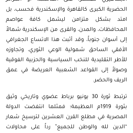
الحضرية الكبرى كالقاهرة والإسكندرية فحسب، بل
امتد بشكل متزامن ليشمل كافة عواصم
المحافظات، والمدن، والقرى من الإسكندرية شمالاً
إلى أسوان جنوباً، وقد أثبت هذا الاتساع الجغرافي
الأفقي الساحق شمولية الوعي الثوري، وتجاوزه
للأطر التقليدية للنخب السياسية والحزبية الفوقية
وصولاً إلى القواعد الشعبية العريضة في عمق
الريف والحضر.
ترتبط ثورة 30 يونيو برباط عضوي وتاريخي وثيق
بثورة 1919م العظيمة؛ فمثلما انتفضت الدولة
المصرية في مطلع القرن العشرين لترسيخ شعار
“الدين لله والوطن للجميع” رداً على محاولات