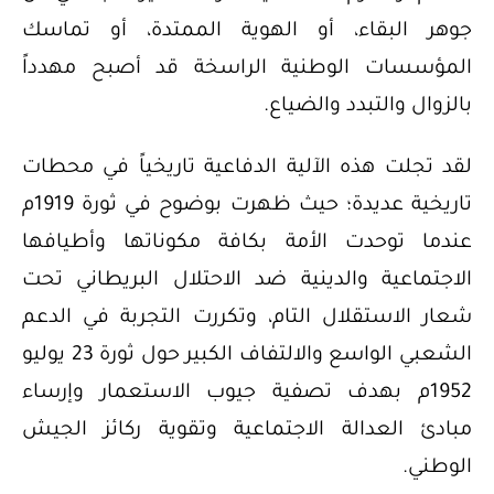
جوهر البقاء، أو الهوية الممتدة، أو تماسك
المؤسسات الوطنية الراسخة قد أصبح مهدداً
بالزوال والتبدد والضياع.
لقد تجلت هذه الآلية الدفاعية تاريخياً في محطات
تاريخية عديدة؛ حيث ظهرت بوضوح في ثورة 1919م
عندما توحدت الأمة بكافة مكوناتها وأطيافها
الاجتماعية والدينية ضد الاحتلال البريطاني تحت
شعار الاستقلال التام، وتكررت التجربة في الدعم
الشعبي الواسع والالتفاف الكبير حول ثورة 23 يوليو
1952م بهدف تصفية جيوب الاستعمار وإرساء
مبادئ العدالة الاجتماعية وتقوية ركائز الجيش
الوطني.