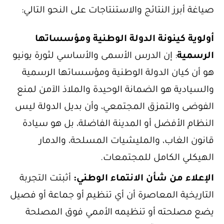
صياغة أبرز النتائج والاستنتاجات على النحو التالي:
أولوية كينونة الدولة الوطنية ومؤسساتها
الرسمية
: إن الدرس الأسمى والأساسي لثورة يونيو
هو أن كيان الدولة الوطنية ومؤسساتها الرسمية
والسيادية هو الضمانة الوحيدة والملاذ الآمن لمنع
الفوضى والتمزق المجتمعي، وأن بديل الدولة ليس
النظام الأفضل أو المدينة الفاضلة، بل هو سيادة
قانون الغاب، والمليشيات المسلحة، والدمار
الهيكلي الكامل للمجتمعات.
الإعلاء من شأن الانتماء الوطني:
أثبتت التجربة
التاريخية المعاصرة أن أي تنظيم أو جماعة أو فصيل
يضع مصلحته أو تنظيمه الأممي فوق المصلحة