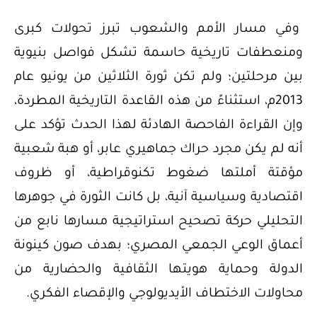
وفي مسار الأمم والشعوب تبرز تحولات كبرى
ومنعطفات تاريخية حاسمة تشكل فواصل بنيوية
بين مرحلتين؛ ولم تكن ثورة الثلاثين من يونيو عام
2013م، استثناءً من هذه القاعدة التاريخية المطردة،
وإن القراءة الفاحصة الهادئة لهذا الحدث تؤكد على
أنه لم يكن مجرد حراك جماهيري عابر، أو هبة شعبية
مؤقتة أملتها ضغوط تكنوقراطية، أو ظروف
اقتصادية وسياسية آنية، بل كانت الثورة في جوهرها
التحليلي حركة تصحيح استراتيجية مسارها نابع من
أعماق الوعي الجمعي المصري؛ بهدف صون كينونة
الدولة وحماية هويتها الثقافية والحضارية من
محاولات الاختطاف الأيديولوجي والإقصاء الفكري.