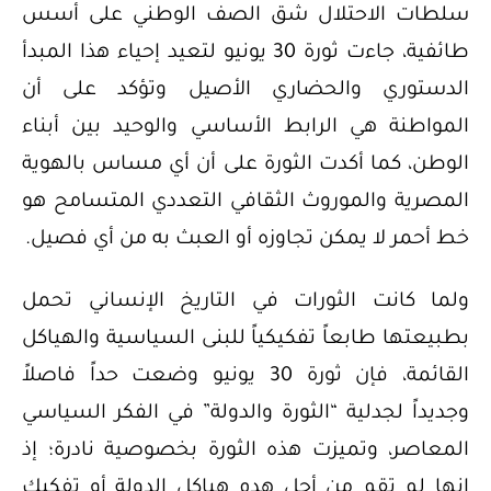
سلطات الاحتلال شق الصف الوطني على أسس
طائفية، جاءت ثورة 30 يونيو لتعيد إحياء هذا المبدأ
الدستوري والحضاري الأصيل وتؤكد على أن
المواطنة هي الرابط الأساسي والوحيد بين أبناء
الوطن، كما أكدت الثورة على أن أي مساس بالهوية
المصرية والموروث الثقافي التعددي المتسامح هو
خط أحمر لا يمكن تجاوزه أو العبث به من أي فصيل.
ولما كانت الثورات في التاريخ الإنساني تحمل
بطبيعتها طابعاً تفكيكياً للبنى السياسية والهياكل
القائمة، فإن ثورة 30 يونيو وضعت حداً فاصلاً
وجديداً لجدلية “الثورة والدولة” في الفكر السياسي
المعاصر، وتميزت هذه الثورة بخصوصية نادرة؛ إذ
إنها لم تقم من أجل هدم هياكل الدولة أو تفكيك