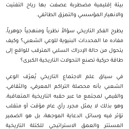
بيئة إقليمية مضطربة عصفت بها رياح التفتيت
والانهيار المؤسسي والتمزق الطائفي.
يطرح الفكر التاريخي سؤالاً نظرياً ومنهجياً جوهرياً،
مفاده ما المحددات البنيوية للوعي الشعبي؟ وكيف
يتحول من حالة الإدراك السلبي المترقب للواقع إلى
طاقة حركية تصنع التحولات التاريخية الكبرى؟
في سياق علم الاجتماع التاريخي يُعرّف الوعي
الشعبي بأنه محصلة التراكم المعرفي، والثقافي،
والقيمي لمجتمع ما عبر حقبه التاريخية المتعاقبة،
وهو بذلك لا يمثل مجرد رأي عام مؤقت أو متقلب
تؤثر فيه وسائل الدعاية الموجهة، بل هو الضمير
المستتر والعمق الاستراتيجي للكتلة التاريخية