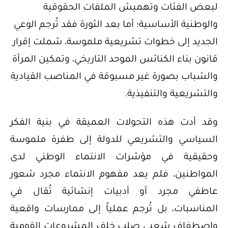
لبعض الفئات وتهميش الملفات الحقوقية
والوطنية الأساسية؛ أما بعد الثورة فقد تُرجم الوعي
الجديد إلى خطوات تشريعية ملموسة، شملت إقرار
قانون بناء الكنائس الموحد التاريخي، وتمكين المرأة
والشباب بصورة غير مسبوقة في المناصب القيادية
والتشريعية والتنفيذية.
وقد أدت هذه التحولات العميقة في بنية الفكر
السياسي والتشريعي للدولة إلى طفرة ملموسة
وحقيقية في مؤشرات الانتماء الوطني لدى
المواطنين، فلم يعد مفهوم الانتماء مجرد شعور
عاطفي مجرد أو أدبيات إنشائية تُقال في
المناسبات، بل تُرجم عملياً إلى ممارسات واقعية
واصطفاف شعبي صلب خلف المشروعات القومية