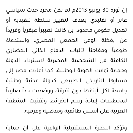
إن ثورة 30 يونيو 2013م لم تكن مجرد حدث سياسي
عابر أو تقليدي يهدف لتغيير سلطة تنفيذية أو
تعديل حكومي محدود، بل كانت تعبيراً عبقرياً وفريداً
عن يقظة الوعي الجمعي المصري، واستدعاءً
طوعياً ومفاجئاً لآليات الدفاع الذاتي الحضاري
الكامنة في الشخصية المصرية لاسترداد الدولة
وحماية ثوابت الهوية الوطنية، كما أعادت مصر إلى
مسارها التاريخي الطبيعي كدولة مدنية وطنية
جامعة لكل أبنائها دون تفرقة، ووضعت حداً صارماً
لمخططات إعادة رسم الخرائط وتفتيت المنطقة
العربية على أسس طائفية ومذهبية وعرقية.
وتؤكد النظرة المستقبلية الواعية على أن حماية