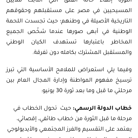
الثورة إنهاء حالة القلق التي انتابت ملايين
المسيحيين في مصر على مستقبلهم وحقوقهم
التاريخية الأصيلة في وطنهم؛ حيث تجسدت اللحمة
الوطنية في أبهى صورها عندما شخّص الجميع
المخاطر باعتبارها تستهدف الكيان الوطني
والمستقبل المشترك بكامله دون تفرقة.
وفيما يلي استعراض للملامح الأساسية التي تبرز
ترسيخ مفهوم المواطنة وإدارة المجال العام بين
مرحلتي ما قبل وما بعد ثورة 30 يونيو:
خطاب الدولة الرسمي:
حيث تحول الخطاب في
مرحلة ما قبل الثورة من خطاب طائفي، إقصائي،
يعتمد على التقسيم والفرز المجتمعي والأيديولوجي