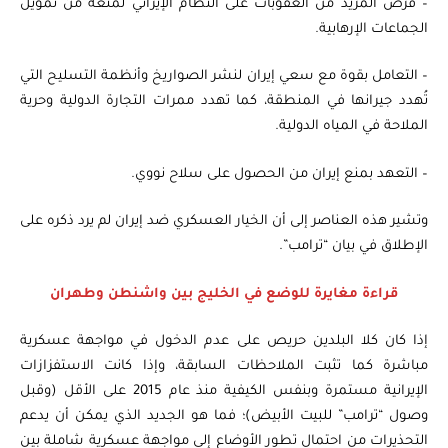
– فرض المزيد من العقوبات على النظام الإيراني لمنعه من تمويل
الجماعات الإرهابية.
– التعامل بقوة مع سعي إيران لنشر الصواريخ وأنظمة التسليح التي
تُهدد جيرانها في المنطقة، كما تهدد ممرات التجارة الدولية وحرية
الملاحة في المياه الدولية.
– التعهد بمنع إيران من الحصول على سلاح نووي.
وتشير هذه العناصر إلى أن الخيار العسكري ضد إيران لم يرد ذكره على
الإطلاق في بيان “ترامب”.
قراءة مغايرة للوضع في الخليج بين واشنطن وطهران
إذا كان كلا البلدين حريص على عدم الدخول في مواجهة عسكرية
مباشرة كما تثبت الملاحظات السابقة، وإذا كانت الاستفزازات
الإيرانية مستمرة وبنفس الكيفية منذ عام 2015 على الأقل (وقبل
وصول “ترامب” للبيت الأبيض)؛ فما هو الجديد الذي يمكن أن يدعم
التحذيرات من احتمال تطور الأوضاع إلى مواجهة عسكرية شاملة بين