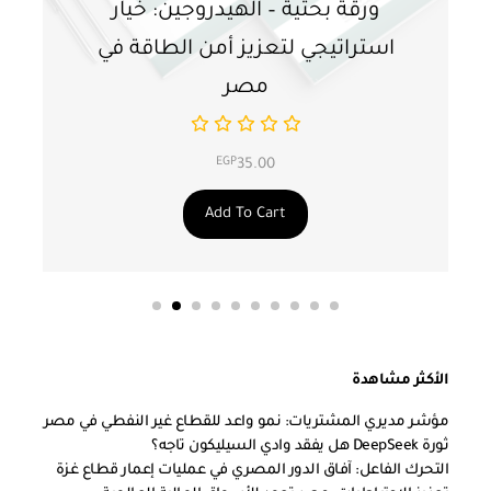
ورقة بحثية – الهيدروجين: خيار
و
استراتيجي لتعزيز أمن الطاقة في
ا
مصر
EGP
35.00
Add To Cart
الأكثر مشاهدة
مؤشر مديري المشتريات: نمو واعد للقطاع غير النفطي في مصر
ثورة DeepSeek هل يفقد وادي السيليكون تاجه؟
التحرك الفاعل: آفاق الدور المصري في عمليات إعمار قطاع غزة