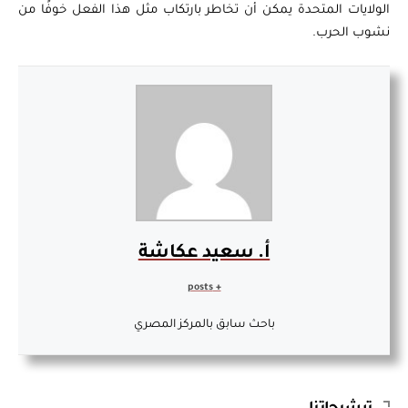
الولايات المتحدة يمكن أن تخاطر بارتكاب مثل هذا الفعل خوفًا من
نشوب الحرب.
أ. سعيد عكاشة
+ posts
باحث سابق بالمركز المصري