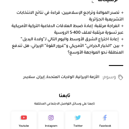
ترشيحاتنا
تصدر الموالاة وتراجع الإسلاميين: قراءة في نتائج الانتخابات
التشريعية الجزائرية
انفراجة مرتقبة: إعادة ضبط العلاقات الدفاعية التركية الأمريكية
عبر تسوية مرتقبة لملف S-400 الروسية
إعادة اختراع الشرق الأوسط واليوم التالي لـ”ولادة البديل”
بين “الخيار الجراحي” الأمريكي و”غرور القوة” الإيراني: هل تندفع
المنطقة نحو المواجهة الأوسع؟
وسوم:
الأزمة الإيرانية
,
الولايات المتحدة
,
إيران
,
سلايدر
تابعنا
تابعنا علي وسائل التواصل الاجتماعي المختلفة
Youtube
Instagram
Twitter
Facebook