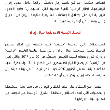
أهداف، يشمل مواقع للصواريخ وسفنًا إيرانية داخل حدود إيران
الإقليمية، اختار “ترامب” تنفيذ عملية قتل “سليماني” خارج الحدود
الإيرانية كرد على إطلاق الجماعات الشيعية التابعة لإيران في العراق
والتي وقعت في أواخر ديسمبر 2019.
الاستراتيجية الأمريكية حيال إيران
الملاحظات التي قدمها “صعب” تبدو دقيقة في إطار عناصر
الاستراتيجية الأمريكية حيال إيران، والتي عمل عليها الرئيس “ترامب”
وإدارته فور وصوله للبيت الأبيض رسميًّا، في 20 يناير 2017، والتي تبين
أن “ترامب” لم يضع الخيار العسكري على الطاولة أبدًا. وللتذكرة، نُعيد
ما أعلنه بنفسه في أكتوبر 2017، حيث ذكر “ترامب” في بيانه حينها أن
سياسته تجاه إيران ترتكز على أربعة عناصر:
– العمل مع الحلفاء على منع النظام الإيراني من ممارسة الأنشطة
والعمليات التي تهدد استقرار منطقة الشرق الأوسط عبر أذرعها من
الميليشيات الإرهابية.