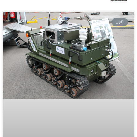
تقرير