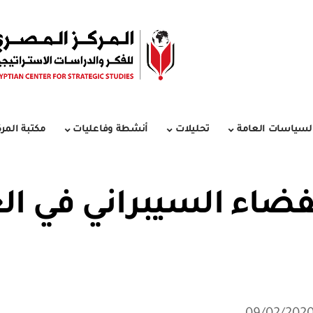
لسياسات العامة
تحليلات
أنشطة وفاعليات
مكتبة المرك
فضاء السيبراني في ال