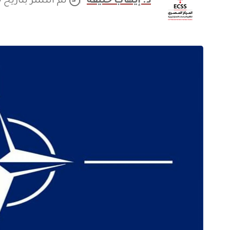
د. إيهاب خليفة
تم النشر بتاريخ 09/02/2020