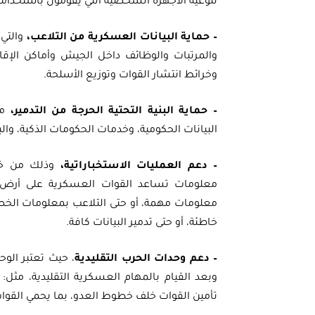
لنوعية الأجهزة الشخصية التي يقومون باستخدامه
– حماية البيانات العسكرية من التلاعب،
والتي 
والمرتبات والوظائف داخل الجيش وأماكن الإ
وخرائط انتشار القوات وتوزيع الأسلحة.
– حماية البنية التحتية الحرجة من التدمير،
مث
البيانات الحكومية، وخدمات الحكومات الذكية، وا
– دعم العمليات الاستخباراتية،
وذلك من خلا
معلومات تساعد القوات العسكرية على أرض 
معلومات مهمة، أو حتى التلاعب بمعلومات الخص
خاطئة، أو حتى تدمير البيانات كافة.
– دعم وحدات الحرب التقليدية
، حيث تعتبر الوح
وبعد القيام بالمهام العسكرية التقليدية، مثل
تأمين القوات خلف خطوط العدو، بما يحمي القوات