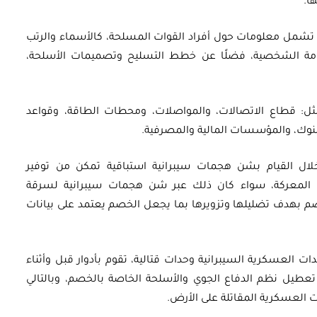
ا.
تشمل معلومات حول أفراد القوات المسلحة، كالأسماء والرتب
قامة الشخصية، فضلًا عن خطط التسليح وتصميمات الأسلحة،
ل: قطاع الاتصالات، والمواصلات، ومحطات الطاقة، وقواعد
لبنوك، والمؤسسات المالية والمصرفية.
ل القيام بشن هجمات سيبرانية استباقية تمكن من توفير
المعركة، سواء كان ذلك عبر شن هجمات سيبرانية لسرقة
م بهدف تضليلها وتزويرها بما يجعل الخصم يعتمد على بيانات
دات العسكرية السيبرانية وحدات قتالية، تقوم بأدوار قبل وأثناء
: تعطيل نظم الدفاع الجوي والأسلحة الخاصة بالخصم، وبالتالي
 العسكرية المقاتلة على الأرض.