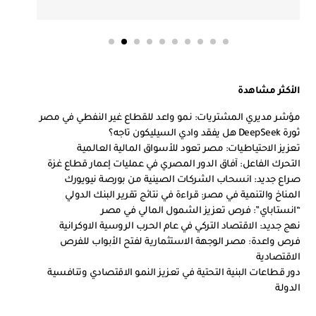
الأكثر مشاهدة
مؤشر مديري المشتريات: نمو واعد للقطاع غير النفطي في مصر
ثورة DeepSeek هل يفقد وادي السيليكون تاجه؟
تعزيز الاحتياطيات: مصر تعود للأسواق المالية العالمية
التحرك الفاعل: آفاق الدور المصري في عمليات إعمار قطاع غزة
صراع جديد: انسحاب الشركات الصينية من بورصة نيويورك
المناخ والتنمية في مصر: قراءة في نتائج تقرير البنك الدولي
“انستاباي”: فرص تعزيز الشمول المالي في مصر
نهج جديد: الاقتصاد التركي في عام الحرب الروسية الاوكرانية
فرص واعدة: مصر الوجهة الاستثمارية لفتح الأبواب للفرص
الاقتصادية
دور قطاعات البنية التحتية في تعزيز النمو الاقتصادي وتنافسية
الدولة