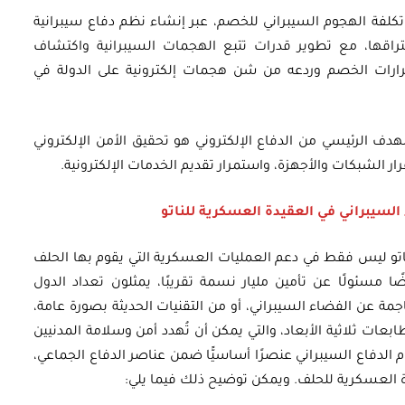
لفة الهجوم السيبراني للخصم، عبر إنشاء نظم دفاع سيبرانية
تراقها، مع تطوير قدرات تتبع الهجمات السيبرانية واكتشاف
 قرارات الخصم وردعه من شن هجمات إلكترونية على الدولة في
دف الرئيسي من الدفاع الإلكتروني هو تحقيق الأمن الإلكتروني
 الشبكات والأجهزة، واستمرار تقديم الخدمات الإلكترونية.
السيبراني في العقيدة العسكرية للناتو
ناتو ليس فقط في دعم العمليات العسكرية التي يقوم بها الحلف
 مسئولًا عن تأمين مليار نسمة تقريبًا، يمثلون تعداد الدول
مة عن الفضاء السيبراني، أو من التقنيات الحديثة بصورة عامة،
اتصالات 5G، والدرونز، والطابعات ثلاثية الأبعاد، والتي يمكن أن تُهدد أمن وسلامة المدنيين
لدفاع السيبراني عنصرًا أساسيًّا ضمن عناصر الدفاع الجماعي،
ة العسكرية للحلف. ويمكن توضيح ذلك فيما يلي: