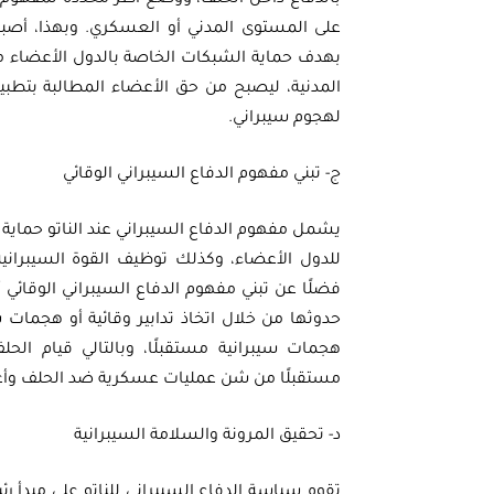
بالدفاع داخل الحلف، ووضع أطر محددة لمفهوم 
على المستوى المدني أو العسكري. وبهذا، أصبح 
بهدف حماية الشبكات الخاصة بالدول الأعضاء م
المدنية، ليصبح من حق الأعضاء المطالبة بتطب
لهجوم سيبراني.
ج- تبني مفهوم الدفاع السيبراني الوقائي
يشمل مفهوم الدفاع السيبراني عند الناتو حماية
للدول الأعضاء، وكذلك توظيف القوة السيبراني
حدوثها من خلال اتخاذ تدابير وقائية أو هجمات
هجمات سيبرانية مستقبلًا، وبالتالي قيام ال
مستقبلًا من شن عمليات عسكرية ضد الحلف وأع
د- تحقيق المرونة والسلامة السيبرانية