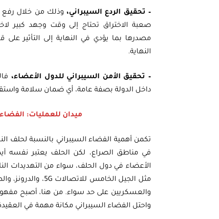
– تحقيق الردع السيبراني،
وذلك من خلال رفع تك
صعبة الاختراق تحتاج إلى وقت وجهد كبير لاخ
مصدرها بما يؤدي في النهاية إلى التأثير على
النهاية.
– تحقيق الأمن السيبراني للدول الأعضاء،
فاله
داخل الدولة بصفة عامة، أي ضمان سلامة واستقرار
ميدان للعمليات: الفضاء 
تكمن أهمية الفضاء السيبراني بالنسبة لحلف ال
في مناطق الصراع، لكن الحلف يعتبر نفسه أيضًا
الأعضاء في دول الحلف، سواء من التهديدات الناج
مثل الجيل الخامس لل
والعسكريين على حد سواء. من هنا، أصبح مفهوم ا
واحتل الفضاء السيبراني مكانة مهمة في العقيد