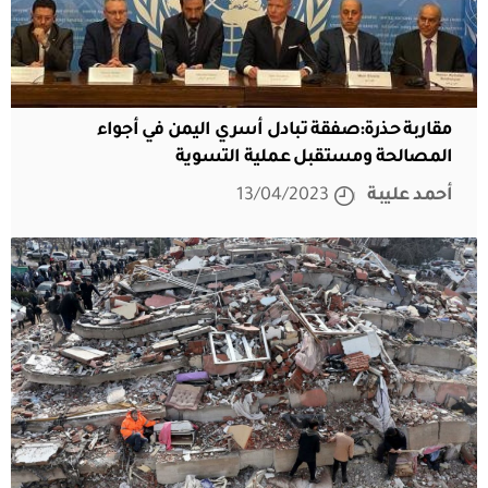
مقاربة حذرة:صفقة تبادل أسري اليمن في أجواء
المصالحة ومستقبل عملية التسوية
أحمد عليبة
13/04/2023