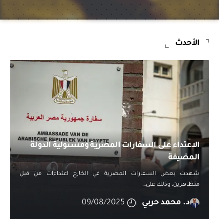
الأحدث
الاعتداء على السفارات المصرية ومسئولية الدولة
المضيفة
شهدت بعض السفارات المصرية في الخارج اعتداءات من قبل
متظاهرين، وذلك على
…
د. محمد حربي
09/08/2025