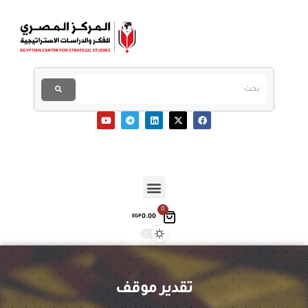
0
0.00
EGP
تقدير موقف