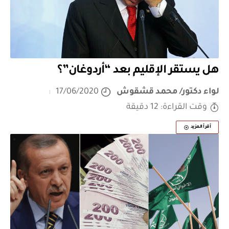
هل يستقر الإقليم بعد “أردوغان”؟
لواء دكتور/ محمد قشقوش
17/06/2020
وقت القراءة: 12 دقيقة
أقرأ المزيد