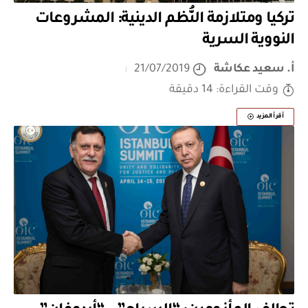
تركيا ومتلازمة النُّظم الدينية: المشروعات
النووية السرية
أ. سعيد عكاشة
21/07/2019
وقت القراءة: 14 دقيقة
أقرأ المزيد