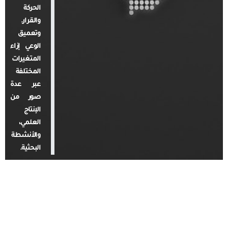
الحركة
والقرار.
وتعميق
الوعي إزاء
المتغيرات
المختلفة
عبر عدة
صور من
الإنتاج
العلمي،
والأنشطة
البحثية.