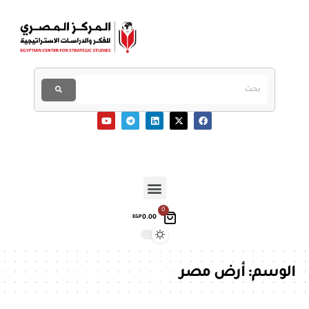
0
0.00
EGP
الوسم:
أرض مصر