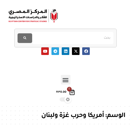
0
0.00
EGP
الوسم:
أمريكا وحرب غزة ولبنان