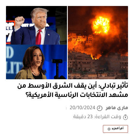
تأثير تبادلي: أين يقف الشرق الأوسط من
مشهد الانتخابات الرئاسية الأمريكية؟
مارى ماهر
20/10/2024
وقت القراءة: 23 دقيقة
أقرأ المزيد